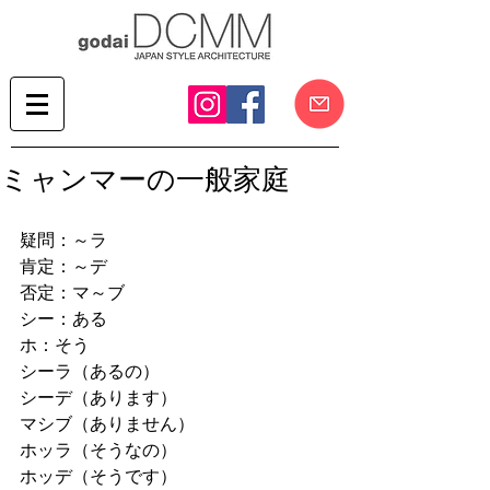
ミャンマーの一般家庭
疑問：～ラ 
肯定：～デ 
否定：マ～ブ 
シー：ある 
ホ：そう 
シーラ（あるの） 
シーデ（あります） 
マシブ（ありません） 
ホッラ（そうなの） 
ホッデ（そうです） 