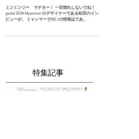
ミャンマーの情報誌
ミンミンジー マチネー！ 一目惚れしないでね！
godai DCM Myanmar のデザイナーである松田のインタ
ビューが、 ミャンマーでNO,1の情報誌であ
る”MYANMAR JAPON BUSINESS”の特集記事に掲載され
ました。 って事で、ミンミンジー マチネー！...
特集記事