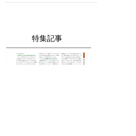
ス様と某ビューティーサロン様。 ほぼ同時に進行して
おります。 どちらも図面は描き終り、 見積の真っただ
中。 どちらも良い感じになりそうな予感です。...
特集記事
ミャンマーの情報誌