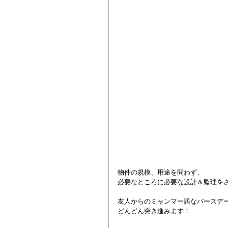
物件の規模、用途を問わず、
必要なところに必要な設計＆監理を
友人からのミャンマー語なバースデ
どんどん突き進みます！