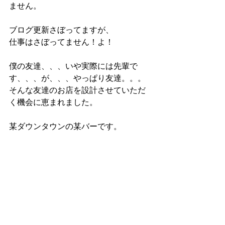
ません。
ブログ更新さぼってますが、
仕事はさぼってません！よ！
僕の友達、、、いや実際には先輩で
す、、、が、、、やっぱり友達。。。
そんな友達のお店を設計させていただ
く機会に恵まれました。
某ダウンタウンの某バーです。