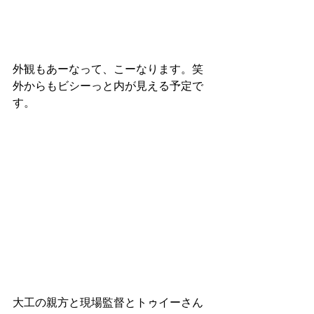
外観もあーなって、こーなります。笑
外からもビシーっと内が見える予定で
す。
大工の親方と現場監督とトゥイーさん