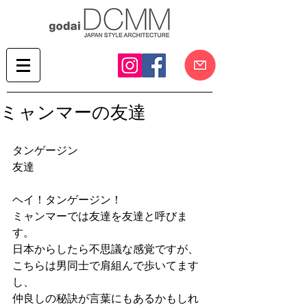
ミャンマーの友達
タンゲージン
友達
ヘイ！タンゲージン！
ミャンマーでは友達を友達と呼びま
す。
日本からしたら不思議な感覚ですが、
こちらは男同士で肩組んで歩いてます
し、
仲良しの秘訣が言葉にもあるかもしれ